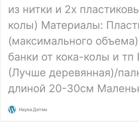
из нитки и 2х пластиковы
колы) Материалы: Плас
(максимального объема
банки от кока-колы и т
(Лучше деревянная)/па
длиной 20-30см Мален
Наука Детям