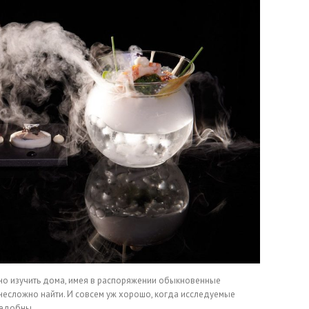
но изучить дома, имея в распоряжении обыкновенные
несложно найти. И совсем уж хорошо, когда исследуемые
ъедобны.