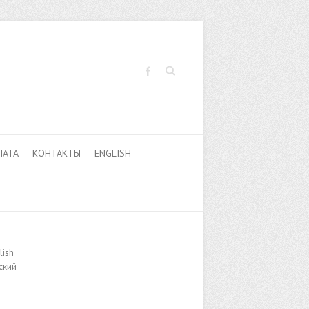
Поиск
ЛАТА
КОНТАКТЫ
ENGLISH
lish
ский