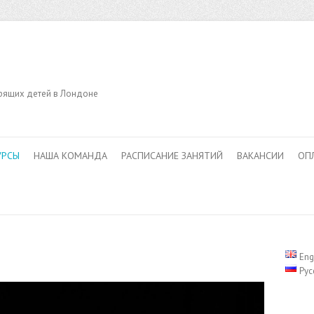
орящих детей в Лондоне
УРСЫ
НАША КОМАНДА
РАСПИСАНИЕ ЗАНЯТИЙ
ВАКАНСИИ
ОП
Eng
Рус