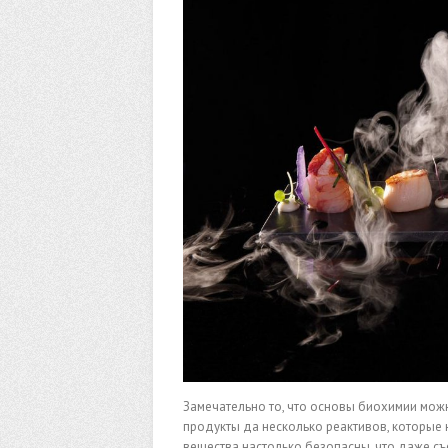
Замечательно то, что основы биохимии мож
продукты да несколько реактивов, которые 
вещества настолько безопасны, что даже с